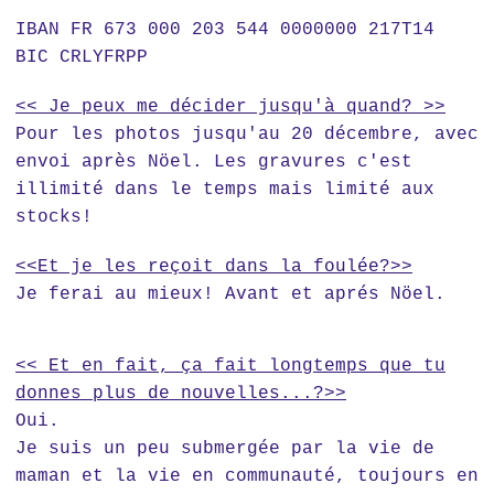
IBAN FR 673 000 203 544 0000000 217T14
BIC CRLYFRPP
<< Je peux me décider jusqu'à quand? >>
Pour les photos jusqu'au 20 décembre, avec
envoi après Nöel. Les gravures c'est
illimité dans le temps mais limité aux
stocks!
<<Et je les reçoit dans la foulée?>>
Je ferai au mieux! Avant et aprés Nöel.
<< Et en fait, ça fait longtemps que tu
donnes plus de nouvelles...?>>
Oui.
Je suis un peu submergée par la vie de
maman et la vie en communauté, toujours en